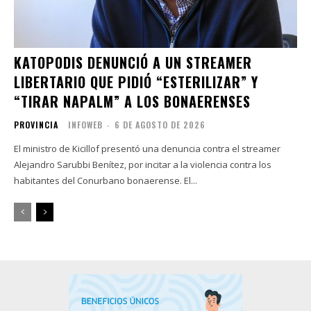
KATOPODIS DENUNCIÓ A UN STREAMER
LIBERTARIO QUE PIDIÓ “ESTERILIZAR” Y
“TIRAR NAPALM” A LOS BONAERENSES
PROVINCIA
INFOWEB
-
6 DE AGOSTO DE 2026
El ministro de Kicillof presentó una denuncia contra el streamer
Alejandro Sarubbi Benítez, por incitar a la violencia contra los
habitantes del Conurbano bonaerense. El...