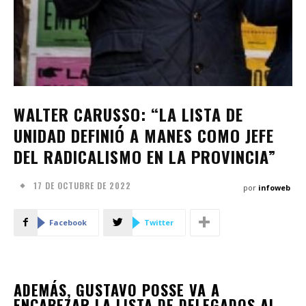
WALTER CARUSSO: “LA LISTA DE
UNIDAD DEFINIÓ A MANES COMO JEFE
DEL RADICALISMO EN LA PROVINCIA”
17 DE OCTUBRE DE 2022
por
infoweb
Facebook
Twitter
ADEMÁS, GUSTAVO POSSE VA A
ENCABEZAR LA LISTA DE DELEGADOS AL