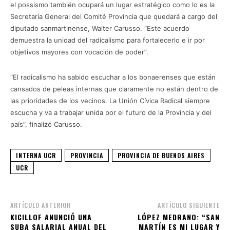
el possismo también ocupará un lugar estratégico como lo es la
Secretaría General del Comité Provincia que quedará a cargo del
diputado sanmartinense, Walter Carusso. “Este acuerdo
demuestra la unidad del radicalismo para fortalecerlo e ir por
objetivos mayores con vocación de poder”.
“El radicalismo ha sabido escuchar a los bonaerenses que están
cansados de peleas internas que claramente no están dentro de
las prioridades de los vecinos. La Unión Cívica Radical siempre
escucha y va a trabajar unida por el futuro de la Provincia y del
país”, finalizó Carusso.
INTERNA UCR
PROVINCIA
PROVINCIA DE BUENOS AIRES
UCR
ARTÍCULO ANTERIOR
ARTÍCULO SIGUIENTE
KICILLOF ANUNCIÓ UNA
LÓPEZ MEDRANO: “SAN
SUBA SALARIAL ANUAL DEL
MARTÍN ES MI LUGAR Y