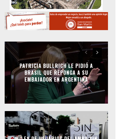
PATRICIA BULLRICH LE PIDIÓ A
BRASIL QUE REPONGA A SU
EMBAJADOR EN ARGENTINA
MILES DE USUARIOS DEL AMBA SIN