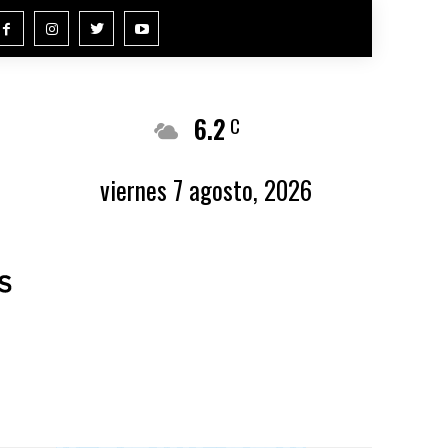
6.2
Buenos Aires
C
viernes 7 agosto, 2026