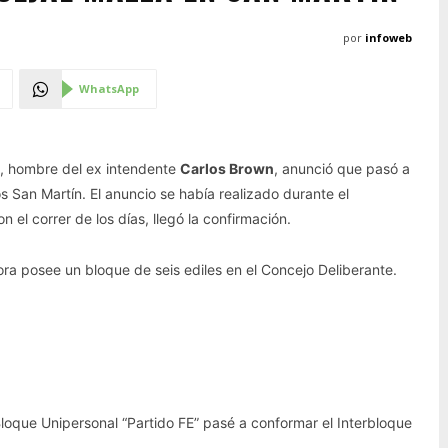
por
infoweb
WhatsApp
, hombre del ex intendente
Carlos Brown
, anunció que pasó a
 San Martín. El anuncio se había realizado durante el
l correr de los días, llegó la confirmación.
ra posee un bloque de seis ediles en el Concejo Deliberante.
Bloque Unipersonal “Partido FE” pasé a conformar el Interbloque