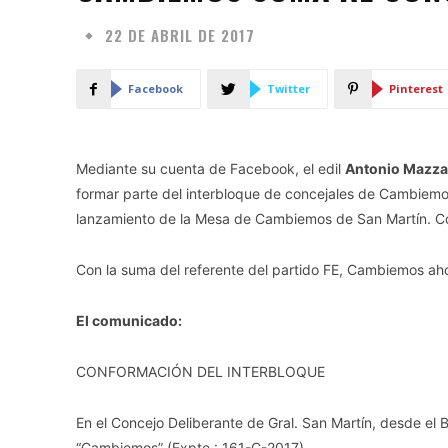
22 DE ABRIL DE 2017
Facebook
Twitter
Pinterest
Mediante su cuenta de Facebook, el edil
Antonio Mazza
formar parte del interbloque de concejales de Cambiemos
lanzamiento de la Mesa de Cambiemos de San Martín. Con e
Con la suma del referente del partido FE, Cambiemos aho
El comunicado:
CONFORMACIÓN DEL INTERBLOQUE
En el Concejo Deliberante de Gral. San Martín, desde el 
“Cambiemos” (Expte.: 161-C-2017)