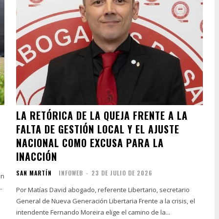
LA RETÓRICA DE LA QUEJA FRENTE A LA
FALTA DE GESTIÓN LOCAL Y EL AJUSTE
NACIONAL COMO EXCUSA PARA LA
INACCIÓN
SAN MARTÍN
INFOWEB
-
23 DE JULIO DE 2026
an
.
Por Matías David abogado, referente Libertario, secretario
General de Nueva Generación Libertaria Frente a la crisis, el
intendente Fernando Moreira elige el camino de la...