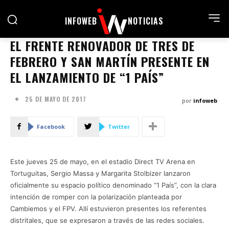
INFOWEB
NOTICIAS
EL FRENTE RENOVADOR DE TRES DE
FEBRERO Y SAN MARTÍN PRESENTE EN
EL LANZAMIENTO DE “1 PAÍS”
25 DE MAYO DE 2017
por
infoweb
Facebook
Twitter
Este jueves 25 de mayo, en el estadio Direct TV Arena en
Tortuguitas, Sergio Massa y Margarita Stolbizer lanzaron
oficialmente su espacio político denominado “1 País”, con la clara
intención de romper con la polarización planteada por
Cambiemos y el FPV. Allí estuvieron presentes los referentes
distritales, que se expresaron a través de las redes sociales.