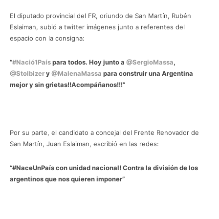
El diputado provincial del FR, oriundo de San Martín, Rubén
Eslaiman, subió a twitter imágenes junto a referentes del
espacio con la consigna:
“
#Nació1País
para todos. Hoy junto a
@SergioMassa
,
@Stolbizer
y
@MalenaMassa
para construir una Argentina
mejor y sin grietas!!Acompáñanos!!!”
Por su parte, el candidato a concejal del Frente Renovador de
San Martín, Juan Eslaiman, escribió en las redes:
“#NaceUnPaís con unidad nacional! Contra la división de los
argentinos que nos quieren imponer”