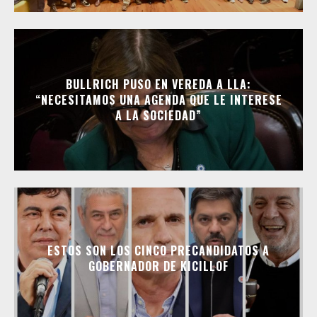
BULLRICH PUSO EN VEREDA A LLA:
“NECESITAMOS UNA AGENDA QUE LE INTERESE
A LA SOCIEDAD”
ESTOS SON LOS CINCO PRECANDIDATOS A
GOBERNADOR DE KICILLOF