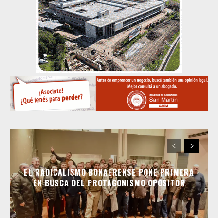
EL RADICALISMO BONAERENSE PONE PRIMERA
EN BUSCA DEL PROTAGONISMO OPOSITOR