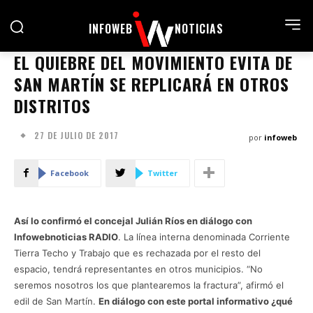
INFOWEB
NOTICIAS
EL QUIEBRE DEL MOVIMIENTO EVITA DE
SAN MARTÍN SE REPLICARÁ EN OTROS
DISTRITOS
27 DE JULIO DE 2017
por
infoweb
Facebook
Twitter
Así lo confirmó el concejal Julián Ríos en diálogo con
Infowebnoticias RADIO
. La línea interna denominada Corriente
Tierra Techo y Trabajo que es rechazada por el resto del
espacio, tendrá representantes en otros municipios. “No
seremos nosotros los que plantearemos la fractura”, afirmó el
edil de San Martín.
En diálogo con este portal informativo ¿qué