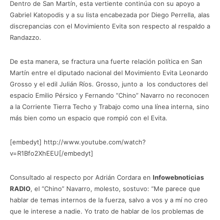
Dentro de San Martín, esta vertiente continúa con su apoyo a
Gabriel Katopodis y a su lista encabezada por Diego Perrella, alas
discrepancias con el Movimiento Evita son respecto al respaldo a
Randazzo.
De esta manera, se fractura una fuerte relación política en San
Martín entre el diputado nacional del Movimiento Evita Leonardo
Grosso y el edil Julián Ríos. Grosso, junto a los conductores del
espacio Emilio Pérsico y Fernando “Chino” Navarro no reconocen
a la Corriente Tierra Techo y Trabajo como una línea interna, sino
más bien como un espacio que rompió con el Evita.
[embedyt] http://www.youtube.com/watch?
v=R1Bfo2XhEEU[/embedyt]
Consultado al respecto por Adrián Cordara en
Infowebnoticias
RADIO
, el “Chino” Navarro, molesto, sostuvo: “Me parece que
hablar de temas internos de la fuerza, salvo a vos y a mí no creo
que le interese a nadie. Yo trato de hablar de los problemas de