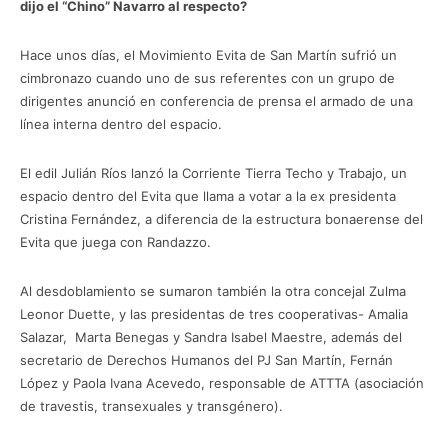
dijo el “Chino” Navarro al respecto?
Hace unos días, el Movimiento Evita de San Martín sufrió un
cimbronazo cuando uno de sus referentes con un grupo de
dirigentes anunció en conferencia de prensa el armado de una
línea interna dentro del espacio.
El edil Julián Ríos lanzó la Corriente Tierra Techo y Trabajo, un
espacio dentro del Evita que llama a votar a la ex presidenta
Cristina Fernández, a diferencia de la estructura bonaerense del
Evita que juega con Randazzo.
Al desdoblamiento se sumaron también la otra concejal Zulma
Leonor Duette, y las presidentas de tres cooperativas- Amalia
Salazar, Marta Benegas y Sandra Isabel Maestre, además del
secretario de Derechos Humanos del PJ San Martín, Fernán
López y Paola Ivana Acevedo, responsable de ATTTA (asociación
de travestis, transexuales y transgénero).