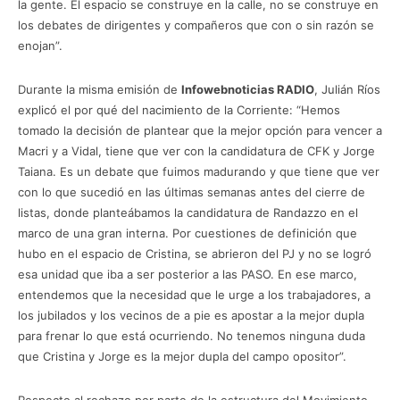
la gente. El espacio se construye en la calle, no se construye en
los debates de dirigentes y compañeros que con o sin razón se
enojan”.
Durante la misma emisión de
Infowebnoticias RADIO
, Julián Ríos
explicó el por qué del nacimiento de la Corriente: “Hemos
tomado la decisión de plantear que la mejor opción para vencer a
Macri y a Vidal, tiene que ver con la candidatura de CFK y Jorge
Taiana. Es un debate que fuimos madurando y que tiene que ver
con lo que sucedió en las últimas semanas antes del cierre de
listas, donde planteábamos la candidatura de Randazzo en el
marco de una gran interna. Por cuestiones de definición que
hubo en el espacio de Cristina, se abrieron del PJ y no se logró
esa unidad que iba a ser posterior a las PASO. En ese marco,
entendemos que la necesidad que le urge a los trabajadores, a
los jubilados y los vecinos de a pie es apostar a la mejor dupla
para frenar lo que está ocurriendo. No tenemos ninguna duda
que Cristina y Jorge es la mejor dupla del campo opositor”.
Respecto al rechazo por parte de la estructura del Movimiento