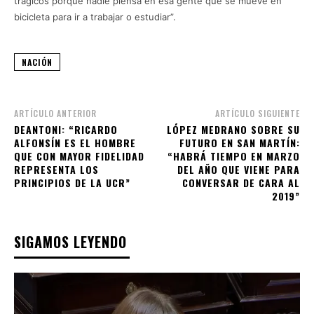
trágicos porque nadie piensa en esa gente que se mueve en
bicicleta para ir a trabajar o estudiar”.
NACIÓN
ARTÍCULO ANTERIOR
ARTÍCULO SIGUIENTE
DEANTONI: “RICARDO
LÓPEZ MEDRANO SOBRE SU
ALFONSÍN ES EL HOMBRE
FUTURO EN SAN MARTÍN:
QUE CON MAYOR FIDELIDAD
“HABRÁ TIEMPO EN MARZO
REPRESENTA LOS
DEL AÑO QUE VIENE PARA
PRINCIPIOS DE LA UCR”
CONVERSAR DE CARA AL
2019”
SIGAMOS LEYENDO