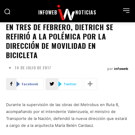
INFOWEB
NOTICIAS
EN TRES DE FEBRERO, DIETRICH SE
REFIRIÓ A LA POLÉMICA POR LA
DIRECCIÓN DE MOVILIDAD EN
BICICLETA
14 DE JULIO DE 2017
por
infoweb
Facebook
Twitter
Durante la supervisión de las obras del Metrobus en Ruta 8,
acompañando por el intendente Valenzuela, el ministro de
Transporte de la Nación, defendió la nueva dirección que estará
a cargo de a la arquitecta María Belén Cardasz.