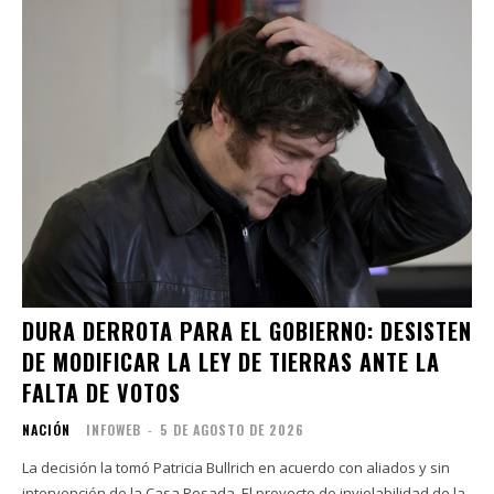
DURA DERROTA PARA EL GOBIERNO: DESISTEN
DE MODIFICAR LA LEY DE TIERRAS ANTE LA
FALTA DE VOTOS
NACIÓN
INFOWEB
-
5 DE AGOSTO DE 2026
La decisión la tomó Patricia Bullrich en acuerdo con aliados y sin
intervención de la Casa Rosada. El proyecto de inviolabilidad de la