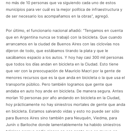
no más de 10 personas que va siguiendo cada uno de estos
municipios para ver cuál es la mejor política de infraestructura y
de ser necesario los acompañamos en la obras”, agregó.
Por último, el funcionario nacional añadió: “Tengamos en cuenta
que en Argentina nunca se trabajó con la bicicleta. Que cuando
arrancamos en la ciudad de Buenos Aires con las ciclovías nos
dijeron de todo, que estábamos tirando la plata y que le
sacábamos espacio a los autos. Y hoy hay casi 300 mil personas
que todos los días andan en bicicleta en la Ciudad. Esto tiene
que ver con la preocupación de Mauricio Macri por la gente de
menores recursos que es la que anda en bicicleta o la que usa el
transporte público. Pero también logramos que gente que
andaba en auto hoy ande en bicicleta. De manera segura. Antes
morían 10 personas por año andando en bicicleta en la Ciudad,
hoy prácticamente no hay siniestros mortales de gente que anda
en bicicleta. Estamos salvando vidas y esto no puede ser sólo
para Buenos Aires sino también para Neuquén, Viedma, para
Junín o Bariloche donde lamentablemente ha habido siniestros