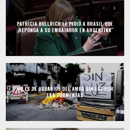
PATRICIA BULLRICH LE PIDIÓ A BRASIL QUE
REPONGA A SU EMBAJADOR EN ARGENTINA
MILES DE USUARIOS DEL AMBA SIN LUZ POR
LAS TORMENTAS