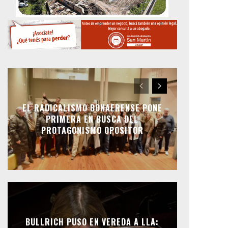
EL RADICALISMO BONAERENSE PONE
PRIMERA EN BUSCA DEL
PROTAGONISMO OPOSITOR
BULLRICH PUSO EN VEREDA A LLA: