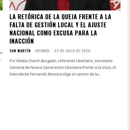
LA RETÓRICA DE LA QUEJA FRENTE A LA
FALTA DE GESTIÓN LOCAL Y EL AJUSTE
NACIONAL COMO EXCUSA PARA LA
INACCIÓN
SAN MARTÍN
INFOWEB
-
23 DE JULIO DE 2026
an
.
Por Matías David abogado, referente Libertario, secretario
General de Nueva Generación Libertaria Frente a la crisis, el
intendente Fernando Moreira elige el camino de la...