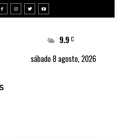
9.9
Buenos Aires
C
sábado 8 agosto, 2026