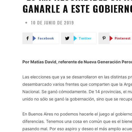
GANARLE A ESTE GOBIERN
10 DE JUNIO DE 2019
Facebook
Twitter
Pinterest
Por Matías David, referente de Nueva Generación Pero
Las elecciones que ya se desarrollaron en las distintas
desembarcado varios frentes que comparten que la Arge
Nacional. Se ganó cómodamente. De 14 provincias, el ma
unido no sólo se ganó la gobernación, sino que se recupe
En Buenos Aires no podemos hacerle el juego al gobierno 
diferencias. Tenemos una cosa en común que es el biene
pasando mal. Por eso aspiro y deseo el más amplio acuer