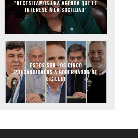
“NECESITAMOS UNA AGENDA QUE LE
INTERESE A LA SOCIEDAD”
ESTOS SON LOS CINCO
PRECANDIDATOS A GOBERNADOR DE
KICILLOF