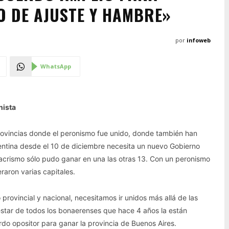
O DE AJUSTE Y HAMBRE»
por
infoweb
WhatsApp
nista
 provincias donde el peronismo fue unido, donde también han
ntina desde el 10 de diciembre necesita un nuevo Gobierno
crismo sólo pudo ganar en una las otras 13. Con un peronismo
raron varias capitales.
provincial y nacional, necesitamos ir unidos más allá de las
star de todos los bonaerenses que hace 4 años la están
do opositor para ganar la provincia de Buenos Aires.