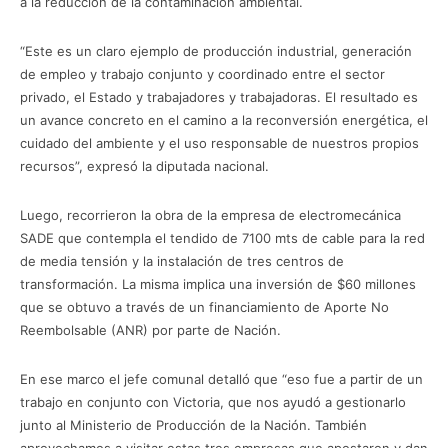
a la reducción de la contaminación ambiental.
“Este es un claro ejemplo de producción industrial, generación
de empleo y trabajo conjunto y coordinado entre el sector
privado, el Estado y trabajadores y trabajadoras. El resultado es
un avance concreto en el camino a la reconversión energética, el
cuidado del ambiente y el uso responsable de nuestros propios
recursos”, expresó la diputada nacional.
Luego, recorrieron la obra de la empresa de electromecánica
SADE que contempla el tendido de 7100 mts de cable para la red
de media tensión y la instalación de tres centros de
transformación. La misma implica una inversión de $60 millones
que se obtuvo a través de un financiamiento de Aporte No
Reembolsable (ANR) por parte de Nación.
En ese marco el jefe comunal detalló que “eso fue a partir de un
trabajo en conjunto con Victoria, que nos ayudó a gestionarlo
junto al Ministerio de Producción de la Nación. También
aprovechamos a visitar estas tres empresas que apostaron y dan