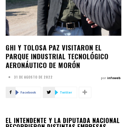
GHI Y TOLOSA PAZ VISITARON EL
PARQUE INDUSTRIAL TECNOLÓGICO
AERONÁUTICO DE MORÓN
31 DE AGOSTO DE 2022
por
infoweb
Facebook
Twitter
EL INTENDENTE Y LA DIPUTADA NACIONAL
RECORRIERON DISTINTAS EMPRESAS