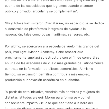
cuenta de las capacidades que logramos cuando el sector
público y privado, articulan y se complementan”.
Ghi y Tolosa Paz visitaron Crux Marine, un espacio que se dedica
al desarrollo de plataformas integrales de ayudas a la
navegación, tales como boyas marítimas, sensores. etc.
Por último, se acercaron a la escuela de vuelo más grande del
país, ProFlight Aviation Academy. Cabe resaltar que
próximamente ampliará su estructura con el fin de convertirse
en una de las academias de vuelo más grandes de Latinoamérica
centrada en la formación de pilotos comerciales. Al mismo
tiempo, su expansión permitirá contribuir a más empleo,
producción e innovación académica en el distrito.
“A partir de esta iniciativa, vendrán más hombres y mujeres de
distintas latitudes a elegir Morón para formarse y con el
consecuente impacto virtuoso que eso tiene a la hora del
ingreso de divisas a nuestro país, necesarias para volcarlas al