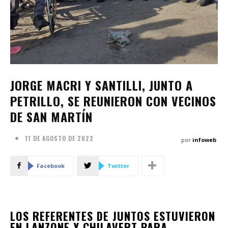
JORGE MACRI Y SANTILLI, JUNTO A
PETRILLO, SE REUNIERON CON VECINOS
DE SAN MARTÍN
11 DE AGOSTO DE 2022
por
infoweb
Facebook
Twitter
LOS REFERENTES DE JUNTOS ESTUVIERON
EN LANZONE Y CHILAVERT PARA