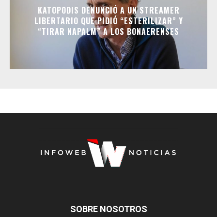
KATOPODIS DENUNCIÓ A UN STREAMER
LIBERTARIO QUE PIDIÓ “ESTERILIZAR” Y
“TIRAR NAPALM” A LOS BONAERENSES
SOBRE NOSOTROS