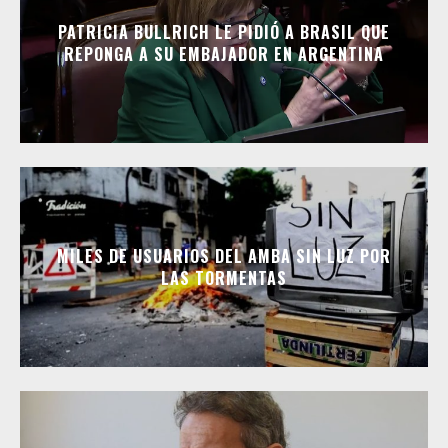
PATRICIA BULLRICH LE PIDIÓ A BRASIL QUE
REPONGA A SU EMBAJADOR EN ARGENTINA
MILES DE USUARIOS DEL AMBA SIN LUZ POR
LAS TORMENTAS