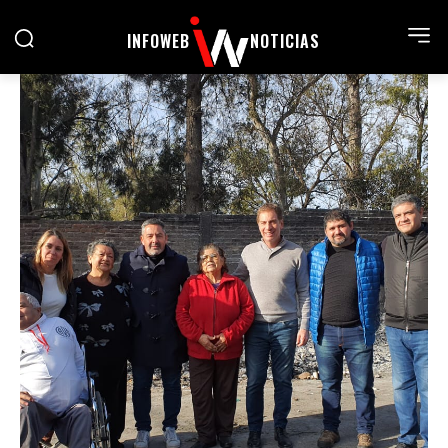
INFOWEB
NOTICIAS