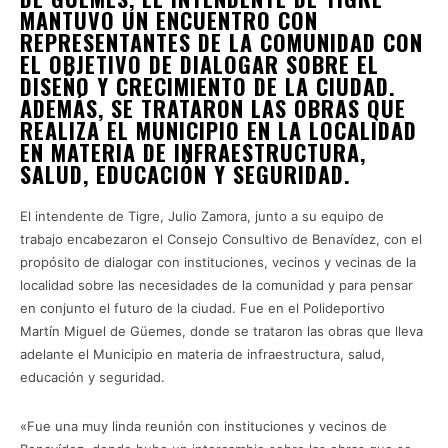
MANTUVO UN ENCUENTRO CON
REPRESENTANTES DE LA COMUNIDAD CON
EL OBJETIVO DE DIALOGAR SOBRE EL
DISEÑO Y CRECIMIENTO DE LA CIUDAD.
ADEMÁS, SE TRATARON LAS OBRAS QUE
REALIZA EL MUNICIPIO EN LA LOCALIDAD
EN MATERIA DE INFRAESTRUCTURA,
SALUD, EDUCACIÓN Y SEGURIDAD.
El intendente de Tigre, Julio Zamora, junto a su equipo de
trabajo encabezaron el Consejo Consultivo de Benavídez, con el
propósito de dialogar con instituciones, vecinos y vecinas de la
localidad sobre las necesidades de la comunidad y para pensar
en conjunto el futuro de la ciudad. Fue en el Polideportivo
Martín Miguel de Güemes, donde se trataron las obras que lleva
adelante el Municipio en materia de infraestructura, salud,
educación y seguridad.
«Fue una muy linda reunión con instituciones y vecinos de