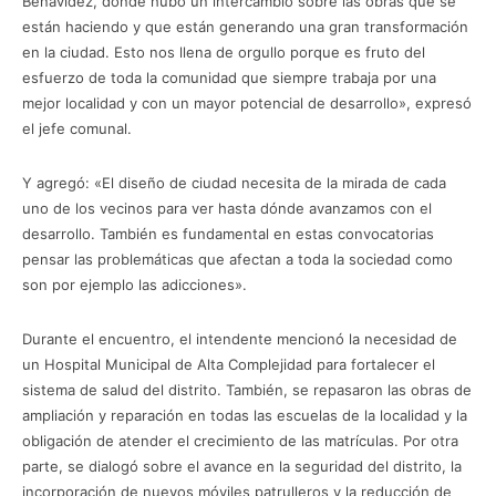
Benavídez, donde hubo un intercambio sobre las obras que se
están haciendo y que están generando una gran transformación
en la ciudad. Esto nos llena de orgullo porque es fruto del
esfuerzo de toda la comunidad que siempre trabaja por una
mejor localidad y con un mayor potencial de desarrollo», expresó
el jefe comunal.
Y agregó: «El diseño de ciudad necesita de la mirada de cada
uno de los vecinos para ver hasta dónde avanzamos con el
desarrollo. También es fundamental en estas convocatorias
pensar las problemáticas que afectan a toda la sociedad como
son por ejemplo las adicciones».
Durante el encuentro, el intendente mencionó la necesidad de
un Hospital Municipal de Alta Complejidad para fortalecer el
sistema de salud del distrito. También, se repasaron las obras de
ampliación y reparación en todas las escuelas de la localidad y la
obligación de atender el crecimiento de las matrículas. Por otra
parte, se dialogó sobre el avance en la seguridad del distrito, la
incorporación de nuevos móviles patrulleros y la reducción de