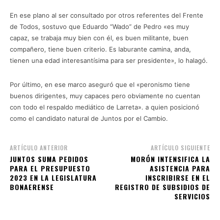
En ese plano al ser consultado por otros referentes del Frente
de Todos, sostuvo que Eduardo “Wado” de Pedro «es muy
capaz, se trabaja muy bien con él, es buen militante, buen
compañero, tiene buen criterio. Es laburante camina, anda,
tienen una edad interesantísima para ser presidente», lo halagó.
Por último, en ese marco aseguró que el «peronismo tiene
buenos dirigentes, muy capaces pero obviamente no cuentan
con todo el respaldo mediático de Larreta». a quien posicionó
como el candidato natural de Juntos por el Cambio.
ARTÍCULO ANTERIOR
ARTÍCULO SIGUIENTE
JUNTOS SUMA PEDIDOS
MORÓN INTENSIFICA LA
PARA EL PRESUPUESTO
ASISTENCIA PARA
2023 EN LA LEGISLATURA
INSCRIBIRSE EN EL
BONAERENSE
REGISTRO DE SUBSIDIOS DE
SERVICIOS