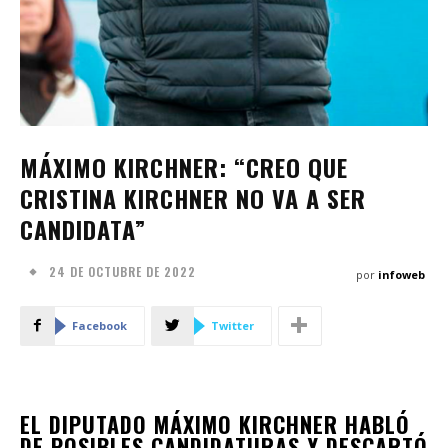
MÁXIMO KIRCHNER: “CREO QUE
CRISTINA KIRCHNER NO VA A SER
CANDIDATA”
24 DE OCTUBRE DE 2022
por
infoweb
Facebook
Twitter
EL DIPUTADO MÁXIMO KIRCHNER HABLÓ
DE POSIBLES CANDIDATURAS Y DESCARTÓ