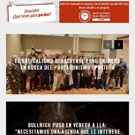
EL RADICALISMO BONAERENSE PONE PRIMERA
EN BUSCA DEL PROTAGONISMO OPOSITOR
BULLRICH PUSO EN VEREDA A LLA:
“NECESITAMOS UNA AGENDA QUE LE INTERESE