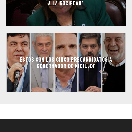
A LA SOCIEDAD”
ESTOS SON LOS CINCO PRECANDIDATOS A
GOBERNADOR DE KICILLOF