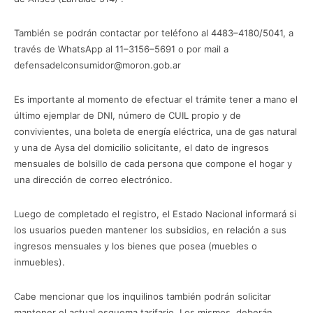
También se podrán contactar por teléfono al 4483–4180/5041, a
través de WhatsApp al 11–3156–5691 o por mail a
defensadelconsumidor@moron.gob.ar
Es importante al momento de efectuar el trámite tener a mano el
último ejemplar de DNI, número de CUIL propio y de
convivientes, una boleta de energía eléctrica, una de gas natural
y una de Aysa del domicilio solicitante, el dato de ingresos
mensuales de bolsillo de cada persona que compone el hogar y
una dirección de correo electrónico.
Luego de completado el registro, el Estado Nacional informará si
los usuarios pueden mantener los subsidios, en relación a sus
ingresos mensuales y los bienes que posea (muebles o
inmuebles).
Cabe mencionar que los inquilinos también podrán solicitar
mantener el actual esquema tarifario. Los mismos, deberán