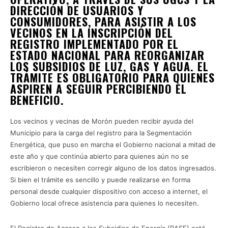
DIRECCIÓN DE USUARIOS Y
CONSUMIDORES, PARA ASISTIR A LOS
VECINOS EN LA INSCRIPCIÓN DEL
REGISTRO IMPLEMENTADO POR EL
ESTADO NACIONAL PARA REORGANIZAR
LOS SUBSIDIOS DE LUZ, GAS Y AGUA. EL
TRÁMITE ES OBLIGATORIO PARA QUIENES
ASPIREN A SEGUIR PERCIBIENDO EL
BENEFICIO.
Los vecinos y vecinas de Morón pueden recibir ayuda del
Municipio para la carga del registro para la Segmentación
Energética, que puso en marcha el Gobierno nacional a mitad de
este año y que continúa abierto para quienes aún no se
escribieron o necesiten corregir alguno de los datos ingresados.
Si bien el trámite es sencillo y puede realizarse en forma
personal desde cualquier dispositivo con acceso a internet, el
Gobierno local ofrece asistencia para quienes lo necesiten.
El Registro de Acceso a los Subsidios de Energía (RASE) está