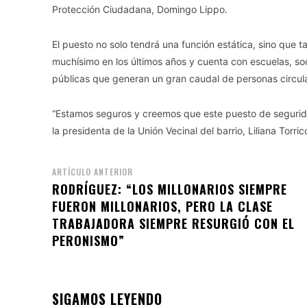
Protección Ciudadana, Domingo Lippo.
El puesto no solo tendrá una función estática, sino que ta
muchísimo en los últimos años y cuenta con escuelas, so
públicas que generan un gran caudal de personas circula
“Estamos seguros y creemos que este puesto de segurida
la presidenta de la Unión Vecinal del barrio, Liliana Torric
ARTÍCULO ANTERIOR
RODRÍGUEZ: “LOS MILLONARIOS SIEMPRE
FUERON MILLONARIOS, PERO LA CLASE
TRABAJADORA SIEMPRE RESURGIÓ CON EL
PERONISMO”
SIGAMOS LEYENDO