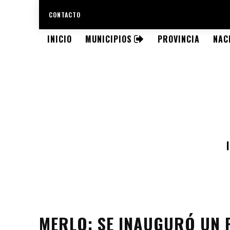
CONTACTO
INICIO
MUNICIPIOS
PROVINCIA
NAC
MERLO: SE INAUGURÓ UN 