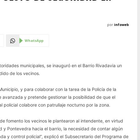
por
infoweb
WhatsApp
ridades municipales, se inauguró en el Barrio Rivadavia un
dido de los vecinos.
cipio, y para colaborar con la tarea de la Policía de la
de avanzada y pretende gestionar la posibilidad de que el
l policial colabore con patrullaje nocturno
por la zona.
e fomento los vecinos le plantearon al intendente, en virtud
ad y Pontevedra hacia el barrio, la necesidad de contar algún
 y control policial”, explicó el Subsecretario del Programa de