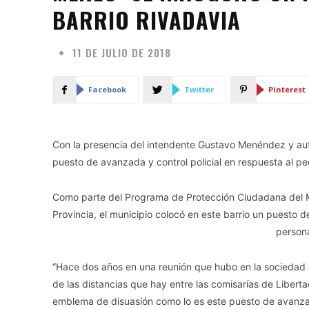
BARRIO RIVADAVIA
11 DE JULIO DE 2018
Facebook
Twitter
Pinterest
Con la presencia del intendente Gustavo Menéndez y auto
puesto de avanzada y control policial en respuesta al pe
Como parte del Programa de Protección Ciudadana del Muni
Provincia, el municipio colocó en este barrio un puesto 
persona
“Hace dos años en una reunión que hubo en la sociedad d
de las distancias que hay entre las comisarías de Libert
emblema de disuasión como lo es este puesto de avanzada