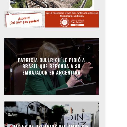
PATRICIA BULLRICH LE PIDIÓ A
BRASIL QUE REPONGA A SU
EMBAJADOR EN ARGENTINA
MILES DE USUARIOS DEL AMBA SIN