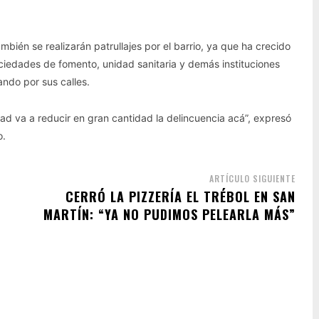
mbién se realizarán patrullajes por el barrio, ya que ha crecido
ciedades de fomento, unidad sanitaria y demás instituciones
ndo por sus calles.
d va a reducir en gran cantidad la delincuencia acá”, expresó
o.
ARTÍCULO SIGUIENTE
CERRÓ LA PIZZERÍA EL TRÉBOL EN SAN
MARTÍN: “YA NO PUDIMOS PELEARLA MÁS”