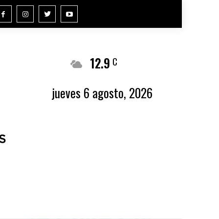
12.9
Buenos Aires
C
jueves 6 agosto, 2026