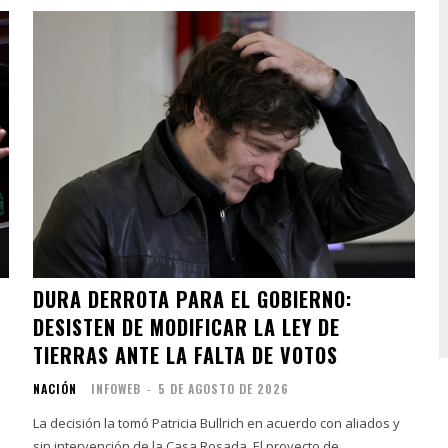
DURA DERROTA PARA EL GOBIERNO:
DESISTEN DE MODIFICAR LA LEY DE
TIERRAS ANTE LA FALTA DE VOTOS
NACIÓN
INFOWEB
-
5 DE AGOSTO DE 2026
La decisión la tomó Patricia Bullrich en acuerdo con aliados y
sin intervención de la Casa Rosada. El proyecto de