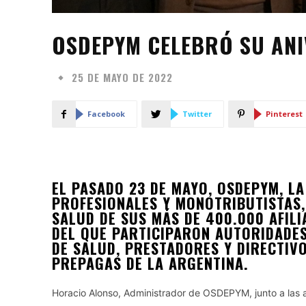
OSDEPYM CELEBRÓ SU AN
25 DE MAYO DE 2022
Facebook
Twitter
Pinterest
EL PASADO 23 DE MAYO, OSDEPYM, L
PROFESIONALES Y MONOTRIBUTISTAS,
SALUD DE SUS MÁS DE 400.000 AFIL
DEL QUE PARTICIPARON AUTORIDADES
DE SALUD, PRESTADORES Y DIRECTIVO
PREPAGAS DE LA ARGENTINA.
Horacio Alonso, Administrador de OSDEPYM, junto a las 