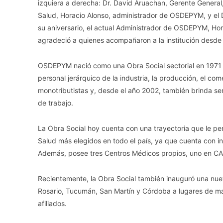
izquiera a derecha: Dr. David Aruachan, Gerente General
Salud, Horacio Alonso, administrador de OSDEPYM, y el D
su aniversario, el actual Administrador de OSDEPYM, Hor
agradeció a quienes acompañaron a la institución desde
OSDEPYM nació como una Obra Social sectorial en 1971 y
personal jerárquico de la industria, la producción, el come
monotributistas y, desde el año 2002, también brinda se
de trabajo.
La Obra Social hoy cuenta con una trayectoria que le pe
Salud más elegidos en todo el país, ya que cuenta con ins
Además, posee tres Centros Médicos propios, uno en C
Recientemente, la Obra Social también inauguró una nuev
Rosario, Tucumán, San Martín y Córdoba a lugares de m
afiliados.