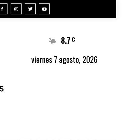
8.7
Buenos Aires
C
viernes 7 agosto, 2026