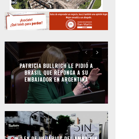
PATRICIA BULLRICH LE PIDIÓ A
BRASIL QUE REPONGA A SU
EMBAJADOR EN ARGENTINA
MILES DE USUARIOS DEL AMBA SIN