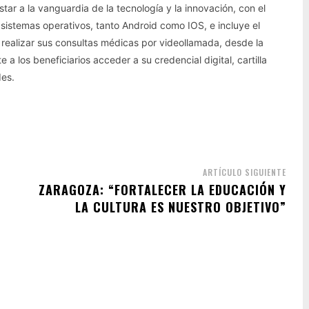
r a la vanguardia de la tecnología y la innovación, con el
 sistemas operativos, tanto Android como IOS, e incluye el
realizar sus consultas médicas por videollamada, desde la
 los beneficiarios acceder a su credencial digital, cartilla
des.
ARTÍCULO SIGUIENTE
ZARAGOZA: “FORTALECER LA EDUCACIÓN Y
LA CULTURA ES NUESTRO OBJETIVO”