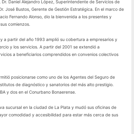
, Dr. Daniel Alejandro López, Superintendente de Servicios de
r. José Bustos, Gerente de Gestión Estratégica. En el marco de
acio Fernando Alonso, dio la bienvenida a los presentes y
 sus comienzos.
 a partir del año 1993 amplió su cobertura a empresarios y
rcio y los servicios. A partir del 2001 se extendió a
rvicios a beneficiarios comprendidos en convenios colectivos
rmitió posicionarse como uno de los Agentes del Seguro de
titutos de diagnóstico y sanatorios del más alto prestigio.
ABA y dos en el Conurbano Bonaerense.
a sucursal en la ciudad de La Plata y mudó sus oficinas de
ayor comodidad y accesibilidad para estar más cerca de sus