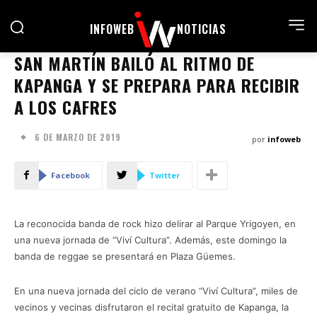
INFOWEB
NOTICIAS
SAN MARTÍN BAILÓ AL RITMO DE
KAPANGA Y SE PREPARA PARA RECIBIR
A LOS CAFRES
6 DE MARZO DE 2019
por
infoweb
Facebook
Twitter
La reconocida banda de rock hizo delirar al Parque Yrigoyen, en
una nueva jornada de “Viví Cultura”. Además, este domingo la
banda de reggae se presentará en Plaza Güemes.
En una nueva jornada del ciclo de verano “Viví Cultura”, miles de
vecinos y vecinas disfrutaron el recital gratuito de Kapanga, la