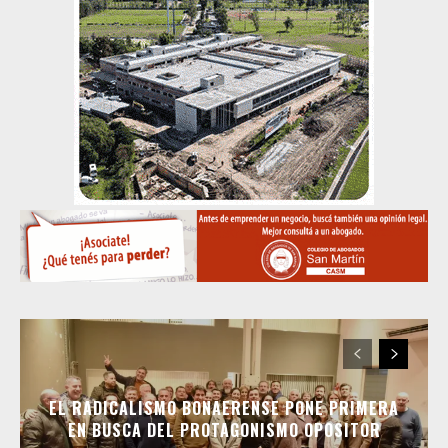
EL RADICALISMO BONAERENSE PONE PRIMERA
EN BUSCA DEL PROTAGONISMO OPOSITOR