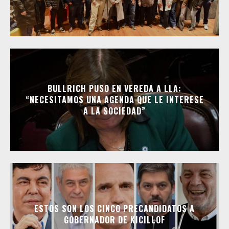
BULLRICH PUSO EN VEREDA A LLA:
“NECESITAMOS UNA AGENDA QUE LE INTERESE
A LA SOCIEDAD”
ESTOS SON LOS CINCO PRECANDIDATOS A
GOBERNADOR DE KICILLOF