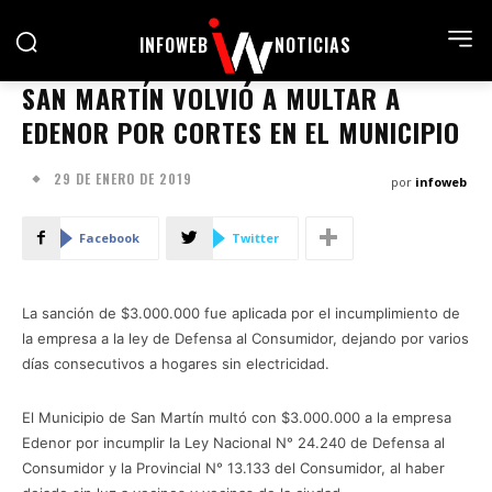
INFOWEB
NOTICIAS
SAN MARTÍN VOLVIÓ A MULTAR A
EDENOR POR CORTES EN EL MUNICIPIO
29 DE ENERO DE 2019
por
infoweb
Facebook
Twitter
La sanción de $3.000.000 fue aplicada por el incumplimiento de
la empresa a la ley de Defensa al Consumidor, dejando por varios
días consecutivos a hogares sin electricidad.
El Municipio de San Martín multó con $3.000.000 a la empresa
Edenor por incumplir la Ley Nacional N° 24.240 de Defensa al
Consumidor y la Provincial N° 13.133 del Consumidor, al haber