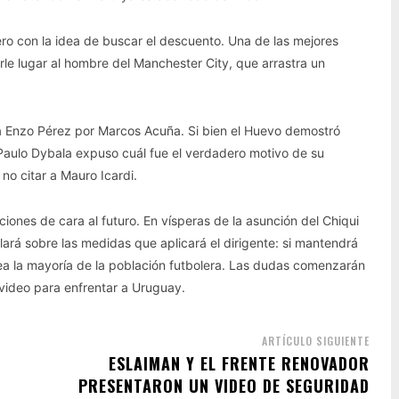
ro con la idea de buscar el descuento. Una de las mejores
arle lugar al hombre del Manchester City, que arrastra un
r a Enzo Pérez por Marcos Acuña. Si bien el Huevo demostró
Paulo Dybala expuso cuál fue el verdadero motivo de su
 no citar a Mauro Icardi.
ciones de cara al futuro. En vísperas de la asunción del Chiqui
lará sobre las medidas que aplicará el dirigente: si mantendrá
ea la mayoría de la población futbolera. Las dudas comenzarán
evideo para enfrentar a Uruguay.
ARTÍCULO SIGUIENTE
ESLAIMAN Y EL FRENTE RENOVADOR
PRESENTARON UN VIDEO DE SEGURIDAD