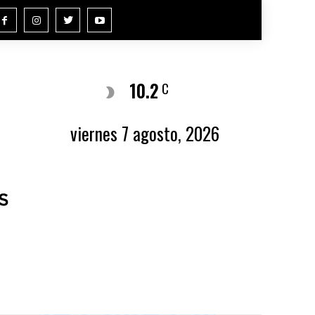
10.2
Buenos Aires
C
viernes 7 agosto, 2026