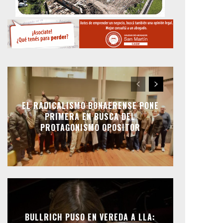
EL RADICALISMO BONAERENSE PONE
PRIMERA EN BUSCA DEL
PROTAGONISMO OPOSITOR
BULLRICH PUSO EN VEREDA A LLA: