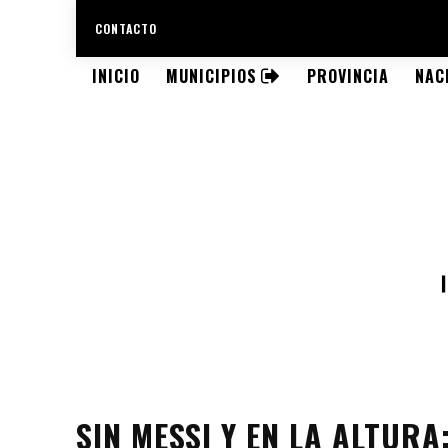
CONTACTO
INICIO
MUNICIPIOS
PROVINCIA
NAC
SIN MESSI Y EN LA ALTUR