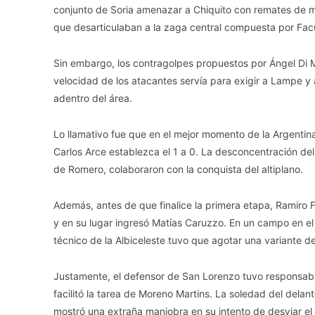
conjunto de Soria amenazar a Chiquito con remates de me
que desarticulaban a la zaga central compuesta por Fa
Sin embargo, los contragolpes propuestos por Ángel Di M
velocidad de los atacantes servía para exigir a Lampe y
adentro del área.
Lo llamativo fue que en el mejor momento de la Argentin
Carlos Arce establezca el 1 a 0. La desconcentración del
de Romero, colaboraron con la conquista del altiplano.
Además, antes de que finalice la primera etapa, Ramiro 
y en su lugar ingresó Matías Caruzzo. En un campo en el
técnico de la Albiceleste tuvo que agotar una variante 
Justamente, el defensor de San Lorenzo tuvo responsabil
facilitó la tarea de Moreno Martins. La soledad del delan
mostró una extraña maniobra en su intento de desviar el 