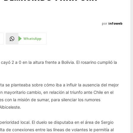
por
infoweb
WhatsApp
yó 2 a 0 en la altura frente a Bolivia. El rosarino cumplió la
ta se planteaba sobre cómo iba a influir la ausencia del mejor
mayoritario cambio, en relación al triunfo ante Chile en el
s con la misión de sumar, para silenciar los rumores
lbiceleste.
rioridad local. El duelo se disputaba en el área de Sergio
ta de conexiones entre las líneas de volantes le permitía al