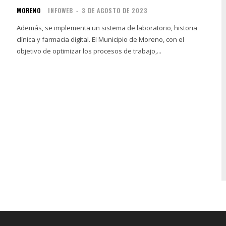
MORENO
INFOWEB
-
3 DE AGOSTO DE 2023
Además, se implementa un sistema de laboratorio, historia
clínica y farmacia digital. El Municipio de Moreno, con el
objetivo de optimizar los procesos de trabajo,...