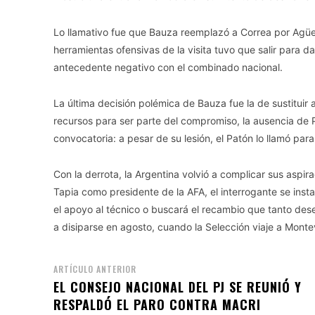
Lo llamativo fue que Bauza reemplazó a Correa por Agüe
herramientas ofensivas de la visita tuvo que salir para d
antecedente negativo con el combinado nacional.
La última decisión polémica de Bauza fue la de sustitui
recursos para ser parte del compromiso, la ausencia de 
convocatoria: a pesar de su lesión, el Patón lo llamó para
Con la derrota, la Argentina volvió a complicar sus aspira
Tapia como presidente de la AFA, el interrogante se insta
el apoyo al técnico o buscará el recambio que tanto des
a disiparse en agosto, cuando la Selección viaje a Mont
ARTÍCULO ANTERIOR
EL CONSEJO NACIONAL DEL PJ SE REUNIÓ Y
RESPALDÓ EL PARO CONTRA MACRI