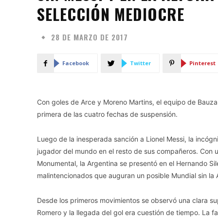
SELECCIÓN MEDIOCRE
28 DE MARZO DE 2017
Facebook
Twitter
Pinterest
Con goles de Arce y Moreno Martins, el equipo de Bauza ca
primera de las cuatro fechas de suspensión.
Luego de la inesperada sanción a Lionel Messi, la incógni
jugador del mundo en el resto de sus compañeros. Con un 
Monumental, la Argentina se presentó en el Hernando Sile
malintencionados que auguran un posible Mundial sin la A
Desde los primeros movimientos se observó una clara supe
Romero y la llegada del gol era cuestión de tiempo. La fal