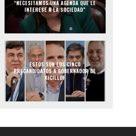
“NECESITAMOS UNA AGENDA QUE LE
INTERESE A LA SOCIEDAD”
ESTOS SON LOS CINCO
PRECANDIDATOS A GOBERNADOR DE
KICILLOF