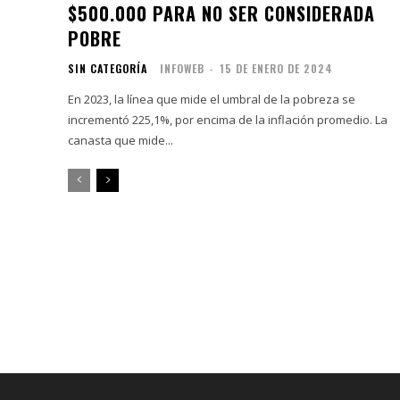
$500.000 PARA NO SER CONSIDERADA
POBRE
SIN CATEGORÍA
INFOWEB
-
15 DE ENERO DE 2024
En 2023, la línea que mide el umbral de la pobreza se
incrementó 225,1%, por encima de la inflación promedio. La
canasta que mide...