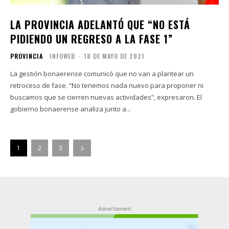
LA PROVINCIA ADELANTÓ QUE “NO ESTÁ
PIDIENDO UN REGRESO A LA FASE 1”
PROVINCIA
INFOWEB
-
18 DE MAYO DE 2021
La gestión bonaerense comunicó que no van a plantear un
retroceso de fase. “No tenemos nada nuevo para proponer ni
buscamos que se cierren nuevas actividades”, expresaron. El
gobierno bonaerense analiza junto a...
1
2
3
Advertisment