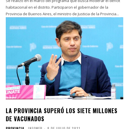
Se realizó en el marco del programa que busca moderar el déficit
habitacional en el distrito. Participaron el gobernador de la
Provincia de Buenos Aires, el ministro de Justicia de la Provincia...
LA PROVINCIA SUPERÓ LOS SIETE MILLONES
DE VACUNADOS
PROVINCIA
INFOWEB
-
8 DE JULIO DE 2021