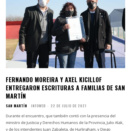
FERNANDO MOREIRA Y AXEL KICILLOF
ENTREGARON ESCRITURAS A FAMILIAS DE SAN
MARTÍN
SAN MARTÍN
INFOWEB
-
22 DE JULIO DE 2021
Durante el encuentro, que también contó con la presencia del
ministro de Justicia y Derechos Humanos de la Provincia, Julio Alak,
y de los intendentes Juan Zabaleta, de Hurlingham, y Diego