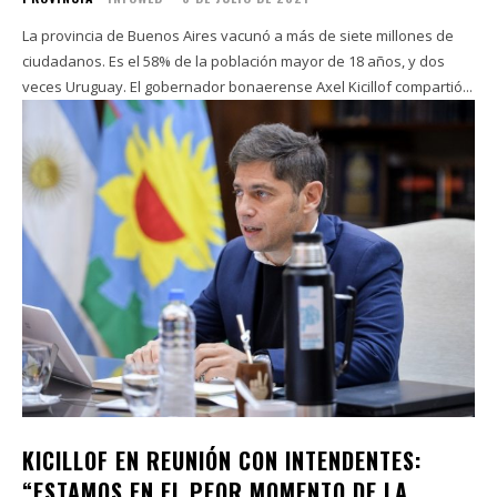
La provincia de Buenos Aires vacunó a más de siete millones de
ciudadanos. Es el 58% de la población mayor de 18 años, y dos
veces Uruguay. El gobernador bonaerense Axel Kicillof compartió...
KICILLOF EN REUNIÓN CON INTENDENTES:
“ESTAMOS EN EL PEOR MOMENTO DE LA