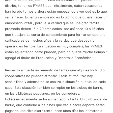
distrito, tenemos PYMES que, inicialmente, daban vacaciones
han bajado turnos y ahora están empezando a ver qué es lo que
van a hacer. Echar un empleado es lo último que quiere hacer un
empresario PYME, porque la verdad que es una gran familia,
promedio tienen 15 o 20 empleados, por ahí hace 10 o 15 años
que trabajan. La curva de conocimiento para formar un operario
calificado es de muchos años y la verdad que despedir un
operario es terrible. La situación es muy compleja, las PYMES
están aguantando como pueden, pero no queda mucho tiempo.”,
agregó el titular de Producción y Desarrollo Económico.
Respecto al fuerte incremento de tarifas que algunas PYMES o
cooperativas no pueden afrontar, Tsolis afirmó: “No hay
sensibilidad y además no se analiza la situación puntual de cada
caso. Esta situación también se repite en los clubes de barrio,
en las bibliotecas populares, en los comedores.
Indiscriminadamente se ha aumentado la tarifa. Un club social de
barrio, que contiene a los pibes que van a hacer deporte están
pagando una cifra exorbitante, hace unos días los intimaron a