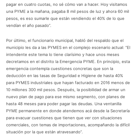
pagar en cuatro cuotas, no sé cómo van a hacer. Hoy visitamos
una PYME a la mañana, pagaba 8 mil pesos de luz y ahora 60 mil
pesos, es eso sumarle que están vendiendo el 40% de lo que
vendían el año pasado”.
Por último, el funcionario municipal, habló del respaldo que el
municipio les da a las PYMES en el complejo escenario actual: “El
intendente este tema lo tiene clarísimo y hace unos meses
decretamos en el distrito la Emergencia PYME. En principio, esta
emergencia contempla cuestiones concretas que son la
deducción en las tasas de Seguridad e Higiene de hasta 40%
para PYMES industriales que hayan facturado en 2016 menos de
10 millones 300 mil pesos. Después, la posibilidad de armar un
nuevo plan de pago para ese mismo segmento, con planes de
hasta 48 meses para poder pagar las deudas. Una ventanilla
PYME permanente en donde atendemos acá desde la Secretaría
para evacuar cuestiones que tienen que ver con situaciones
comerciales, con temas de importaciones, acompañando la difícil
situación por la que están atravesando”.