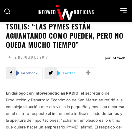
INFOWEB
NOTICIAS
TSOLIS: “LAS PYMES ESTÁN
AGUANTANDO COMO PUEDEN, PERO NO
QUEDA MUCHO TIEMPO”
2 DE JULIO DE 2017
por
infoweb
Facebook
Twitter
En diálogo con Infowebnoticias RADIO
, el secretario de
Producción y Desarrollo Económico de San Martín se refirió a la
compleja situación que atraviesa la pequeña y mediana empresa
en el distrito respecto al incremento indiscriminado de tarifas y
la apertura de importaciones. “Echar un empleado es lo último
que quiere hacer un empresario PYME”, afirmó. El respaldo del