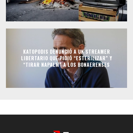
KATOPODIS DENUNCIÓ A UN STREAMER
LIBERTARIO QUE PIDIÓ “ESTERILIZAR” Y
“TIRAR NAPALM” A LOS BONAERENSES