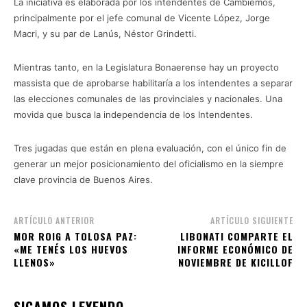
La iniciativa es elaborada por los intendentes de Cambiemos,
principalmente por el jefe comunal de Vicente López, Jorge
Macri, y su par de Lanús, Néstor Grindetti.
Mientras tanto, en la Legislatura Bonaerense hay un proyecto
massista que de aprobarse habilitaría a los intendentes a separar
las elecciones comunales de las provinciales y nacionales. Una
movida que busca la independencia de los Intendentes.
Tres jugadas que están en plena evaluación, con el único fin de
generar un mejor posicionamiento del oficialismo en la siempre
clave provincia de Buenos Aires.
ARTÍCULO ANTERIOR
ARTÍCULO SIGUIENTE
MOR ROIG A TOLOSA PAZ:
LIBONATI COMPARTE EL
«ME TENÉS LOS HUEVOS
INFORME ECONÓMICO DE
LLENOS»
NOVIEMBRE DE KICILLOF
SIGAMOS LEYENDO