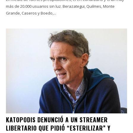
más de 20.000 usuarios sin luz. Berazategui, Quilmes, Monte
Grande, Caseros y Boedo,...
KATOPODIS DENUNCIÓ A UN STREAMER
LIBERTARIO QUE PIDIÓ “ESTERILIZAR” Y