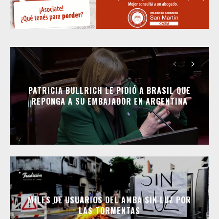
PATRICIA BULLRICH LE PIDIÓ A BRASIL QUE
REPONGA A SU EMBAJADOR EN ARGENTINA
MILES DE USUARIOS DEL AMBA SIN LUZ POR
LAS TORMENTAS