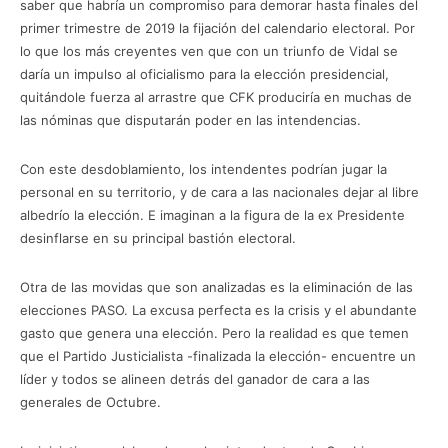
saber que habría un compromiso para demorar hasta finales del
primer trimestre de 2019 la fijación del calendario electoral. Por
lo que los más creyentes ven que con un triunfo de Vidal se
daría un impulso al oficialismo para la elección presidencial,
quitándole fuerza al arrastre que CFK produciría en muchas de
las nóminas que disputarán poder en las intendencias.
Con este desdoblamiento, los intendentes podrían jugar la
personal en su territorio, y de cara a las nacionales dejar al libre
albedrío la elección. E imaginan a la figura de la ex Presidente
desinflarse en su principal bastión electoral.
Otra de las movidas que son analizadas es la eliminación de las
elecciones PASO. La excusa perfecta es la crisis y el abundante
gasto que genera una elección. Pero la realidad es que temen
que el Partido Justicialista -finalizada la elección- encuentre un
líder y todos se alineen detrás del ganador de cara a las
generales de Octubre.