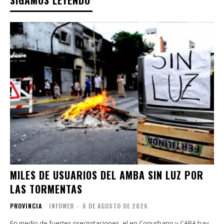
MILES DE USUARIOS DEL AMBA SIN LUZ POR
LAS TORMENTAS
PROVINCIA
INFOWEB
-
6 DE AGOSTO DE 2026
En medio de fuertes precipitaciones, el en Conurbano y CABA hay