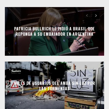
PATRICIA BULLRICH LE PIDIÓ A BRASIL QUE
REPONGA A SU EMBAJADOR EN ARGENTINA
MILES DE USUARIOS DEL AMBA SIN LUZ POR
LAS TORMENTAS