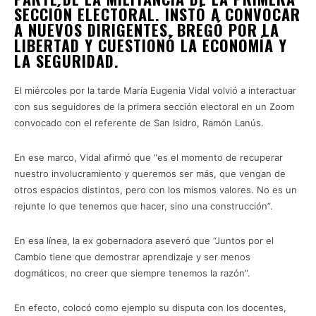
SECCIÓN ELECTORAL. INSTÓ A CONVOCAR
A NUEVOS DIRIGENTES, BREGÓ POR LA
LIBERTAD Y CUESTIONÓ LA ECONOMÍA Y
LA SEGURIDAD.
El miércoles por la tarde María Eugenia Vidal volvió a interactuar
con sus seguidores de la primera sección electoral en un Zoom
convocado con el referente de San Isidro, Ramón Lanús.
En ese marco, Vidal afirmó que “es el momento de recuperar
nuestro involucramiento y queremos ser más, que vengan de
otros espacios distintos, pero con los mismos valores. No es un
rejunte lo que tenemos que hacer, sino una construcción”.
En esa línea, la ex gobernadora aseveró que “Juntos por el
Cambio tiene que demostrar aprendizaje y ser menos
dogmáticos, no creer que siempre tenemos la razón”.
En efecto, colocó como ejemplo su disputa con los docentes,