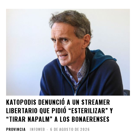
KATOPODIS DENUNCIÓ A UN STREAMER
LIBERTARIO QUE PIDIÓ “ESTERILIZAR” Y
“TIRAR NAPALM” A LOS BONAERENSES
PROVINCIA
INFOWEB
-
6 DE AGOSTO DE 2026