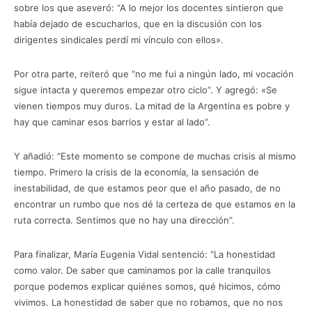
sobre los que aseveró: “A lo mejor los docentes sintieron que
había dejado de escucharlos, que en la discusión con los
dirigentes sindicales perdí mi vínculo con ellos».
Por otra parte, reiteró que “no me fui a ningún lado, mi vocación
sigue intacta y queremos empezar otro ciclo”. Y agregó: «Se
vienen tiempos muy duros. La mitad de la Argentina es pobre y
hay que caminar esos barrios y estar al lado”.
Y añadió: “Este momento se compone de muchas crisis al mismo
tiempo. Primero la crisis de la economía, la sensación de
inestabilidad, de que estamos peor que el año pasado, de no
encontrar un rumbo que nos dé la certeza de que estamos en la
ruta correcta. Sentimos que no hay una dirección”.
Para finalizar, María Eugenia Vidal sentenció: “La honestidad
como valor. De saber que caminamos por la calle tranquilos
porque podemos explicar quiénes somos, qué hicimos, cómo
vivimos. La honestidad de saber que no robamos, que no nos