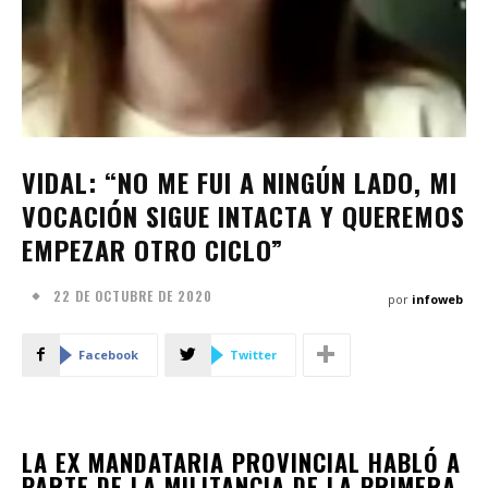
VIDAL: “NO ME FUI A NINGÚN LADO, MI
VOCACIÓN SIGUE INTACTA Y QUEREMOS
EMPEZAR OTRO CICLO”
22 DE OCTUBRE DE 2020
por
infoweb
Facebook
Twitter
LA EX MANDATARIA PROVINCIAL HABLÓ A
PARTE DE LA MILITANCIA DE LA PRIMERA