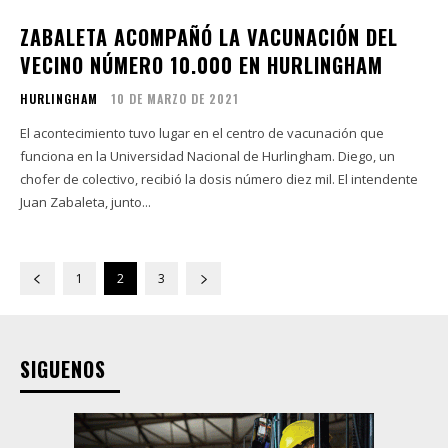
ZABALETA ACOMPAÑÓ LA VACUNACIÓN DEL
VECINO NÚMERO 10.000 EN HURLINGHAM
HURLINGHAM
10 DE MARZO DE 2021
El acontecimiento tuvo lugar en el centro de vacunación que
funciona en la Universidad Nacional de Hurlingham. Diego, un
chofer de colectivo, recibió la dosis número diez mil. El intendente
Juan Zabaleta, junto...
1
2
3
SIGUENOS