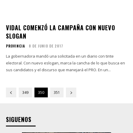
VIDAL COMENZÓ LA CAMPAÑA CON NUEVO
SLOGAN
PROVINCIA
8 DE JUNIO DE 2017
La gobernadora mandó una solicitada en un diario con tinte
electoral. Con nuevo eslogan, marca la cancha de lo que busca en
sus candidatos y el discurso que manejará el PRO. En un...
349
350
351
SIGUENOS