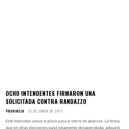
OCHO INTENDENTES FIRMARON UNA
SOLICITADA CONTRA RANDAZZO
PROVINCIA
12 DE JUNIO DE 2017
Este miércoles vence el plazo para el cierre de alianzas. La fecha,
que en otras elecciones pasó totalmente desapercibida, adquirió