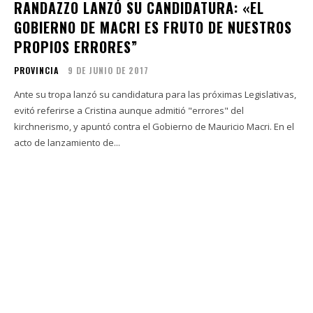
RANDAZZO LANZÓ SU CANDIDATURA: «EL
GOBIERNO DE MACRI ES FRUTO DE NUESTROS
PROPIOS ERRORES”
PROVINCIA
9 DE JUNIO DE 2017
Ante su tropa lanzó su candidatura para las próximas Legislativas,
evitó referirse a Cristina aunque admitió "errores" del
kirchnerismo, y apuntó contra el Gobierno de Mauricio Macri. En el
acto de lanzamiento de...