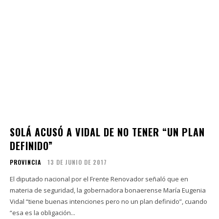
SOLÁ ACUSÓ A VIDAL DE NO TENER “UN PLAN
DEFINIDO”
PROVINCIA
13 DE JUNIO DE 2017
El diputado nacional por el Frente Renovador señaló que en
materia de seguridad, la gobernadora bonaerense María Eugenia
Vidal “tiene buenas intenciones pero no un plan definido”, cuando
“esa es la obligación...