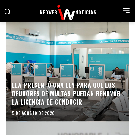
INFOWEB
NOTICIAS
LLA PRESENTÓ UNA LEY PARA QUE LOS
DEUDORES DE MULTAS PUEDAN RENOVAR
LA LICENCIA DE CONDUCIR
5 DE AGOSTO DE 2026